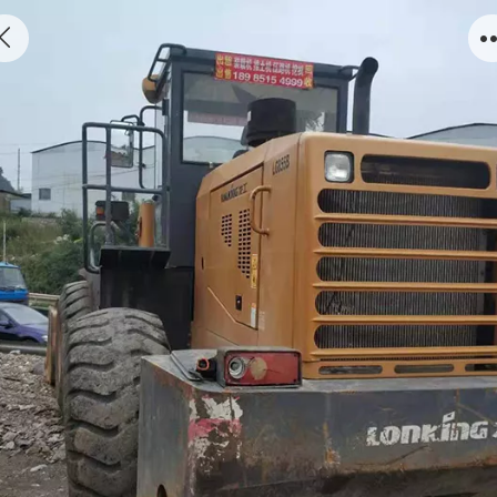
贵州挖掘机租赁