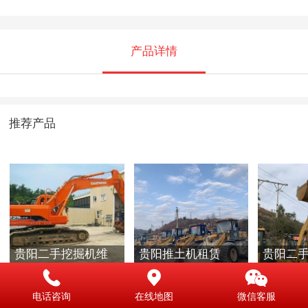
产品详情
推荐产品
贵阳二手挖掘机维
贵阳推土机租赁
贵阳二
修
租
电话咨询
在线地图
微信客服