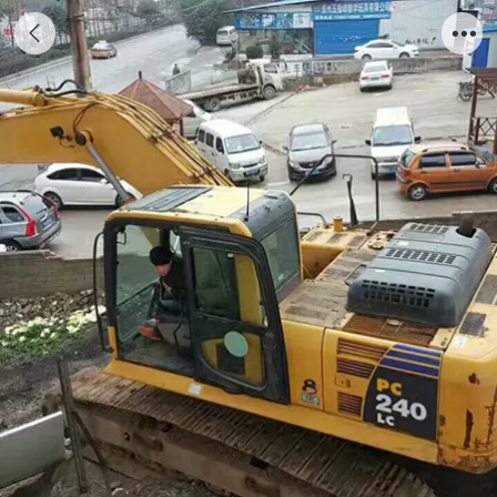
贵州挖掘机出租